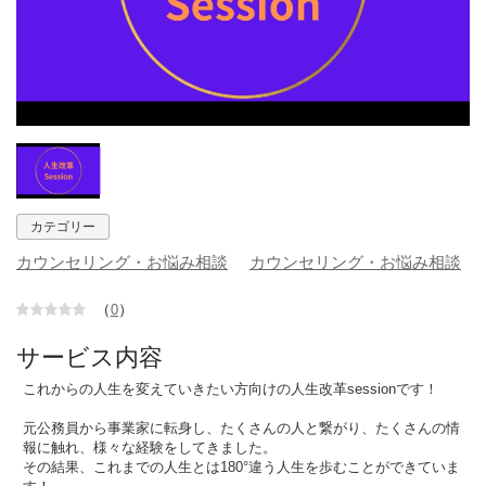
カテゴリー
カウンセリング・お悩み相談
カウンセリング・お悩み相談
（
）
0
サービス内容
これからの人生を変えていきたい方向けの人生改革sessionです！
元公務員から事業家に転身し、たくさんの人と繋がり、たくさんの情
報に触れ、様々な経験をしてきました。
その結果、これまでの人生とは180°違う人生を歩むことができていま