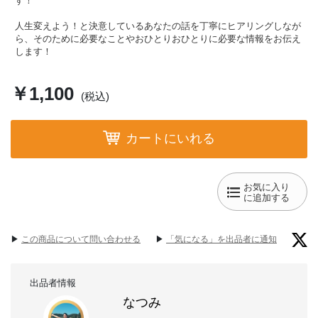
す！
人生変えよう！と決意しているあなたの話を丁寧にヒアリングしなが
ら、そのために必要なことやおひとりおひとりに必要な情報をお伝え
します！
￥1,100
(税込)
カートにいれる
お気に入り
に追加する
▶︎
この商品について問い合わせる
▶︎
「気になる」を出品者に通知
出品者情報
なつみ