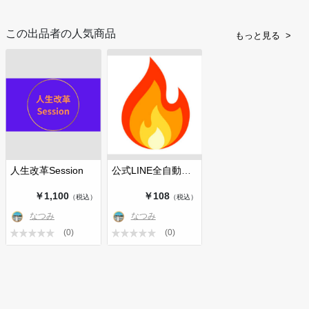
この出品者の人気商品
もっと見る
人生改革Session
公式LINE全自動化のための導入サポー…
￥1,100
￥108
（税込）
（税込）
なつみ
なつみ
(0)
(0)