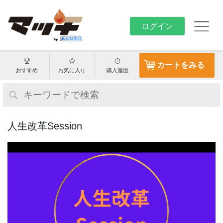
ログイン
カートをみる
おすすめ
お気に入り
購入履歴
人生改革Session