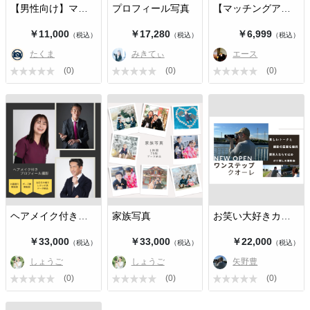
【男性向け】マッチングアプリの写真…
プロフィール写真
【マッチングアプリ用写真撮影】自分…
￥11,000
￥17,280
￥6,999
（税込）
（税込）
（税込）
たくま
みきてぃ
エース
(0)
(0)
(0)
ヘアメイク付きプロフィール写真
家族写真
お笑い大好きカメラマンによる撮影📷
￥33,000
￥33,000
￥22,000
（税込）
（税込）
（税込）
しょうご
しょうご
矢野豊
(0)
(0)
(0)