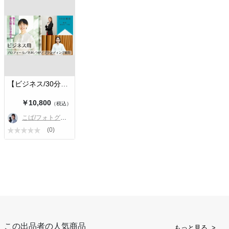
【ビジネス/30分】プロフィール写真…
￥10,800
（税込）
こば/フォトグラファー
(0)
この出品者の人気商品
もっと見る