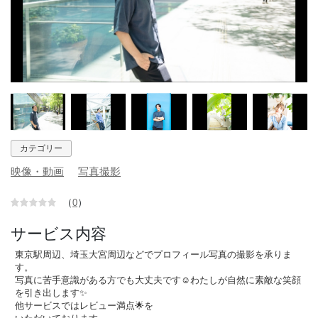
カテゴリー
映像・動画
写真撮影
（
）
0
サービス内容
東京駅周辺、埼玉大宮周辺などでプロフィール写真の撮影を承りま
す。
写真に苦手意識がある方でも大丈夫です☺️わたしが自然に素敵な笑顔
を引き出します✨️
他サービスではレビュー満点🌟‎を