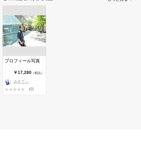
プロフィール写真
￥17,280
（税込）
みきてぃ
(0)