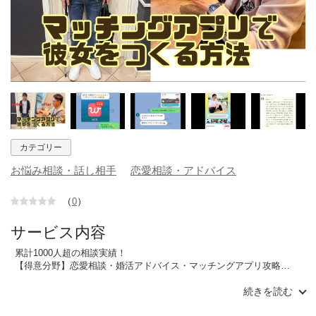
カテゴリー
お悩み相談・話し相手
恋愛相談・アドバイス
（
）
0
サービス内容
累計1000人超の相談実績！
【得意分野】恋愛相談・婚活アドバイス・マッチングアプリ攻略
はじめまして！恋愛・マッチングアプリ専門家のみやびです😊
続きを読む
ご覧いただき、ありがとうございます！