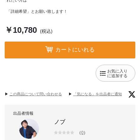
れたい方は
「詳細希望」とお願い致します！
￥10,780
(税込)
カートにいれる
お気に入り
に追加する
▶︎
この商品について問い合わせる
▶︎
「気になる」を出品者に通知
出品者情報
ノブ
（
）
0