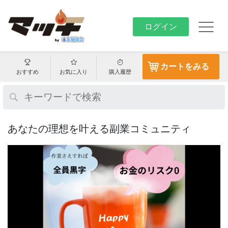
ログイン
カートをみる
おすすめ
お気に入り
購入履歴
あなたの理想を叶える副業コミュニティ