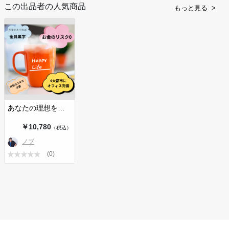
この出品者の人気商品
もっと見る
あなたの理想を叶える副業コミュニテ…
￥10,780
（税込）
ノブ
(0)