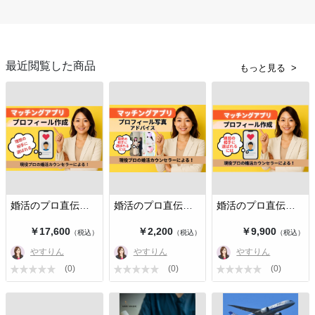
最近閲覧した商品
もっと見る
婚活のプロ直伝！選ばれるプロフィー…
婚活のプロ直伝！選ばれるプロフィー…
婚活のプロ直伝！選ばれるプロフィー…
￥17,600
￥2,200
￥9,900
（税込）
（税込）
（税込）
やすりん
やすりん
やすりん
(0)
(0)
(0)