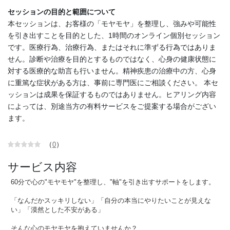
セッションの目的と範囲について
本セッションは、お客様の「モヤモヤ」を整理し、強みや可能性
を引き出すことを目的とした、1時間のオンライン個別セッション
です。医療行為、治療行為、またはそれに準ずる行為ではありま
せん。診断や治療を目的とするものではなく、心身の健康状態に
対する医療的な助言も行いません。精神疾患の治療中の方、心身
に重篤な症状がある方は、事前に専門医にご相談ください。 本セ
ッションは成果を保証するものではありません。ヒアリング内容
によっては、別途当方の有料サービスをご提案する場合がござい
ます。
（
）
0
サービス内容
60分で心の"モヤモヤ"を整理し、"軸"を引き出すサポートをします。
「なんだかスッキリしない」「自分の本当にやりたいことが見えな
い」「漠然とした不安がある」
そんな心のモヤモヤを抱えていませんか？