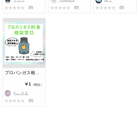
サガラ
TOMOZO
ゆう
(0)
(0)
(0)
プロパンガス相談窓口
￥1
（税込）
ちぃさま
(0)