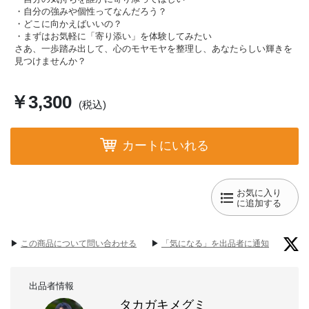
・自分の強みや個性ってなんだろう？
・どこに向かえばいいの？
・まずはお気軽に「寄り添い」を体験してみたい
さあ、一歩踏み出して、心のモヤモヤを整理し、あなたらしい輝きを
見つけませんか？
￥3,300
(税込)
カートにいれる
お気に入り
に追加する
▶︎
この商品について問い合わせる
▶︎
「気になる」を出品者に通知
出品者情報
タカガキメグミ