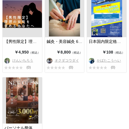
【男性限定】理想の女性を求めるあな…
鍼灸・美容鍼灸 60分
日本国内限定格安航空券
￥4,950
￥8,800
￥108
（税込）
（税込）
（税込）
けんいちろう
オクダコウダイ
かばたこうへい
(0)
(0)
(0)
パーソナル整体