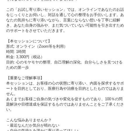
この「お試し寄り添いセッション」では、オンラインであなたのお話
をじっくりとお伺いし、対話を通して心の整理をお手伝いします。あ
なたの気持ちに寄り添いながら、言葉にならない想いを丁寧に紐解
き、あなた自身の強みや、まだ気づいていない可能性を引き出すため
のサポートをさせていただきます。
【本セッションについて】
形式: オンライン（Zoom等を利用）
時間: 1時間
料金: 3,300円（税込）
目的: 心のモヤモヤの整理、自己理解の深化、自分らしさを見つける
ための第一歩
【重要なご理解事項】
本セッションは、お客様の心の状態に寄り添い、内面を探求するサポ
ートを目的としており、医療行為や治療を目的としたものではありま
せん。
あくまでお客様ご自身の気づきや変化を促すものであり、100％の問
題解決や目標達成を保証するものではありませんことをご了承くださ
い。
こんな悩みありませんか？
・最近なんだか気分が晴れない
・自分の気持ちを誰かに寄り添ってほしい