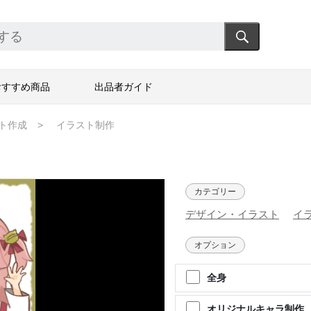
おすすめ商品
出品者ガイド
ト作成
イラスト制作
カテゴリー
デザイン・イラスト
イ
オプション
全身
オリジナルキャラ制作