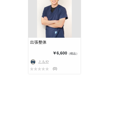
出張整体
￥6,600
（税込）
ともや
(0)