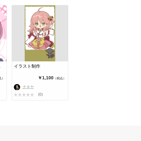
きます…
イラスト制作
￥1,100
込）
（税込）
ナキヤ
(0)