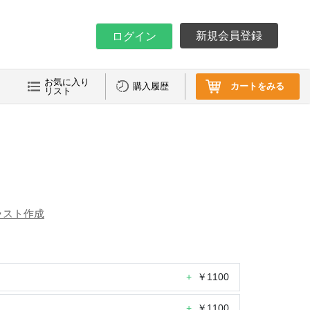
新規会員登録
ログイン
お気に入り
購入履歴
カートをみる
リスト
ラスト作成
+
￥1100
+
￥1100