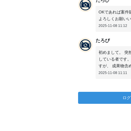
たろぴ
OKであれば案件
よろしくお願い
2025-11-08 11:12
たろぴ
初めまして。 突
している者です。
すが、 成果物含
2025-11-08 11:11
ログ