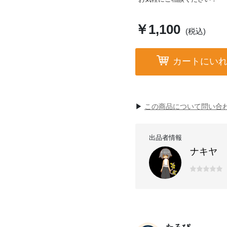
￥1,100
(税込)
カートにい
▶︎
この商品について問い合
出品者情報
ナキヤ