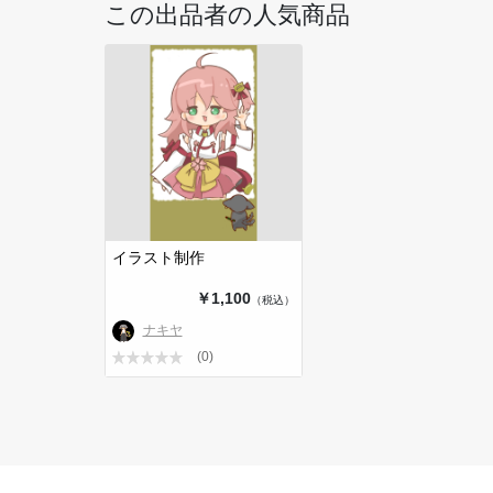
この出品者の人気商品
イラスト制作
￥1,100
（税込）
ナキヤ
(0)