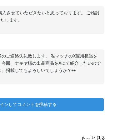
購入させていただきたいと思っております。 ご検討
いたします。
然のご連絡失礼致します。 私マッチのX運用担当を
 今回、ナキヤ様の出品商品をXにて紹介したいので
め、掲載してもよろしいでしょうか？👀
インしてコメントを投稿する
もっと見る