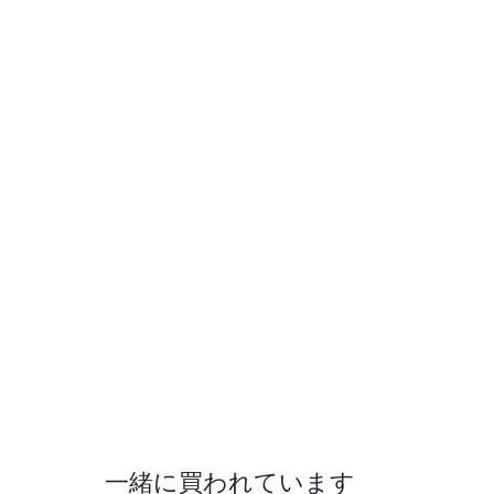
一緒に買われています