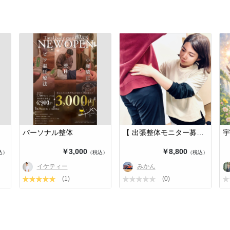
パーソナル整体
【 出張整体モニター募集中 】
￥3,000
￥8,800
込）
（税込）
（税込）
イケティー
みかん
(1)
(0)