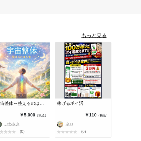
もっと見る
宇宙整体～整えるのは人生～
稼げるポイ活
￥5,000
￥110
（税込）
（税込）
いわさき
ネロ
(0)
(0)