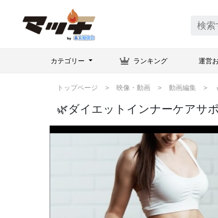
カテゴリー
ランキング
運営
トップページ
映像・動画
動画編集
🌿ダイエットインナーケアサ