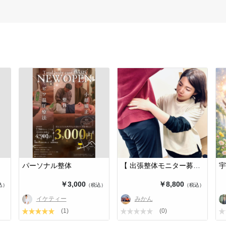
パーソナル整体
【 出張整体モニター募集中 】
￥3,000
￥8,800
込）
（税込）
（税込）
イケティー
みかん
(1)
(0)