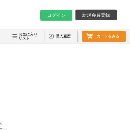
新規会員登録
ログイン
お気に入り
購入履歴
カートをみる
リスト
ら
〜