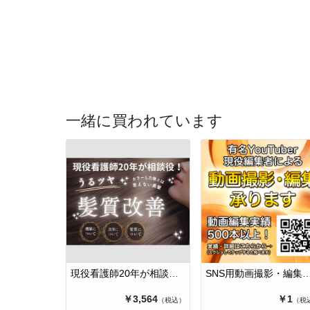
一緒に買われています
現役看護師20年が相談のります!
SNS用動画撮影・編集承
￥3,564
￥1
（税込）
（税