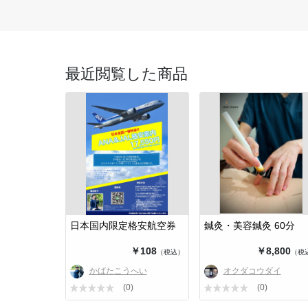
最近閲覧した商品
日本国内限定格安航空券
鍼灸・美容鍼灸 60分
￥108
￥8,800
（税込）
（税
かばたこうへい
オクダコウダイ
(0)
(0)