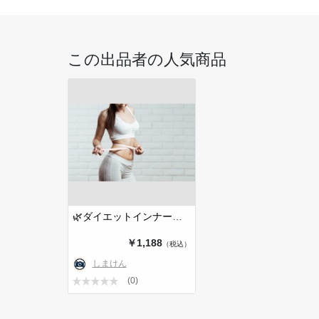
この出品者の人気商品
🌿ダイエットインナーケアサポート〜…
￥1,188
（税込）
しまけん
(0)