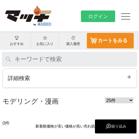
ログイン
カートをみる
おすすめ
お気に入り
購入履歴
+
詳細検索
モデリング・漫画
0件
新着順
価格が安い
価格が高い
売れ筋
絞り込み