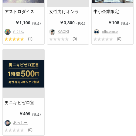
アストロダイス・セッションであなた…
女性向けオンラインパーソナルトレー…
中小企業限定
￥1,100
￥3,300
￥108
（税込）
（税込）
（税込）
むげん
KAORI
officemse
(1)
(0)
(0)
男ニキビゼロ宣言｜1時間500円相談
￥499
（税込）
あっしー
(0)